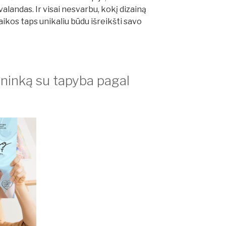
valandas. Ir visai nesvarbu, kokį dizainą
ikos taps unikaliu būdu išreikšti savo
ilininką su tapyba pagal