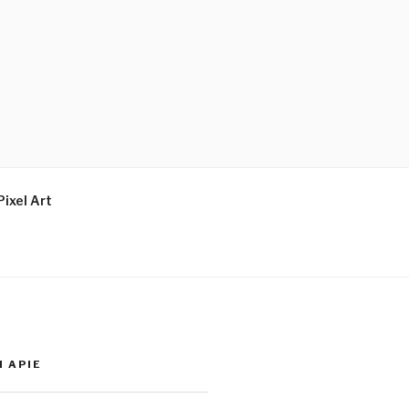
Pixel Art
I APIE