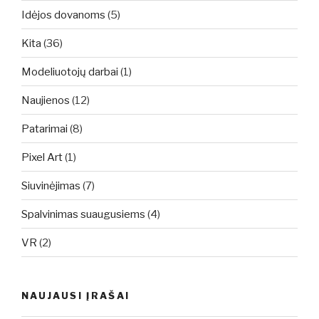
Idėjos dovanoms
(5)
Kita
(36)
Modeliuotojų darbai
(1)
Naujienos
(12)
Patarimai
(8)
Pixel Art
(1)
Siuvinėjimas
(7)
Spalvinimas suaugusiems
(4)
VR
(2)
NAUJAUSI ĮRAŠAI