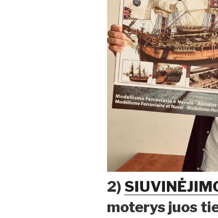
2)
SIUVINĖJIM
moterys juos tie