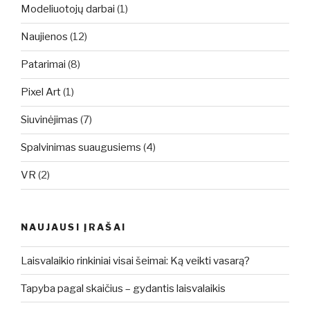
Modeliuotojų darbai
(1)
Naujienos
(12)
Patarimai
(8)
Pixel Art
(1)
Siuvinėjimas
(7)
Spalvinimas suaugusiems
(4)
VR
(2)
NAUJAUSI ĮRAŠAI
Laisvalaikio rinkiniai visai šeimai: Ką veikti vasarą?
Tapyba pagal skaičius – gydantis laisvalaikis