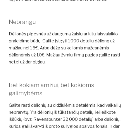
Nebrangu
Dėlionės pigesnės už daugumą žaislų ar kitų laisvalaikio
praleidimo būdų. Galite įsigyti 1000 detalių dėlionę už
mažiau nei 15€. Arba dėžę su keliomis mažesnėmis
dėlionėmis už 10€. Mažiau žymių firmų puzles galite rasti
netgi už dar pigiau.
Bet kokiam amžiui, bet kokioms
galimybėms
Galite rasti dėlionių su didžiulėmis detalėmis, kad vaikai jų
neprarytų. Yra dėlionių iš tūkstančių detalių, jei ieškote
iššūkių (pvz. Ravensburger
32 000
detalių) arba dėlionių,
kurios gali išvaryti iš proto su lygios spalvos fonais. Ir dar