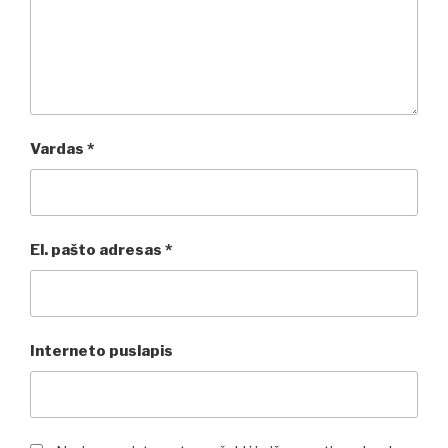
Vardas
*
El. pašto adresas
*
Interneto puslapis