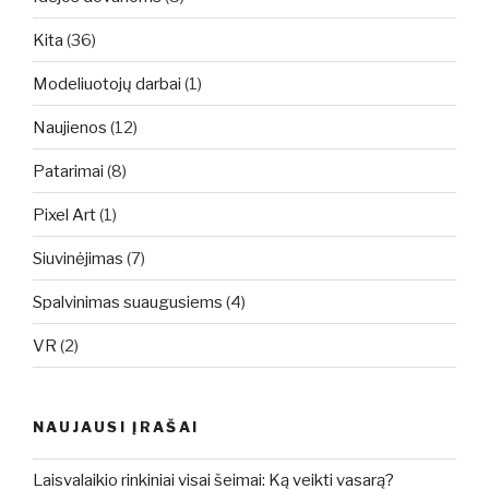
Kita
(36)
Modeliuotojų darbai
(1)
Naujienos
(12)
Patarimai
(8)
Pixel Art
(1)
Siuvinėjimas
(7)
Spalvinimas suaugusiems
(4)
VR
(2)
NAUJAUSI ĮRAŠAI
Laisvalaikio rinkiniai visai šeimai: Ką veikti vasarą?