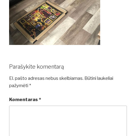
Parašykite komentarą
El. pašto adresas nebus skelbiamas.
Būtini laukeliai
pažymėti
*
Komentaras
*