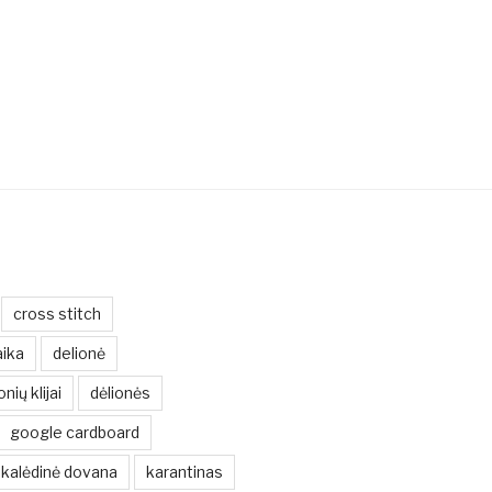
cross stitch
ika
delionė
onių klijai
dėlionės
google cardboard
kalėdinė dovana
karantinas