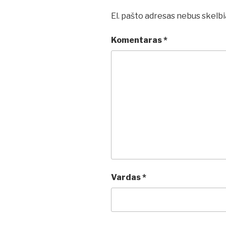
El. pašto adresas nebus skelb
Komentaras
*
Vardas
*