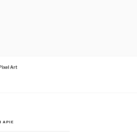
Pixel Art
I APIE