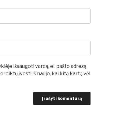
lėje išsaugoti vardą, el. pašto adresą
ereiktų įvesti iš naujo, kai kitą kartą vėl