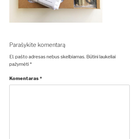
Parašykite komentarą
El. pašto adresas nebus skelbiamas.
Būtini laukeliai
pažymėti
*
Komentaras
*