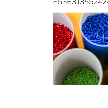
853631355242