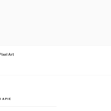
Pixel Art
I APIE