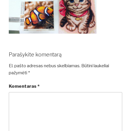
Parašykite komentarą
El. pašto adresas nebus skelbiamas.
Būtini laukeliai
pažymėti
*
Komentaras
*