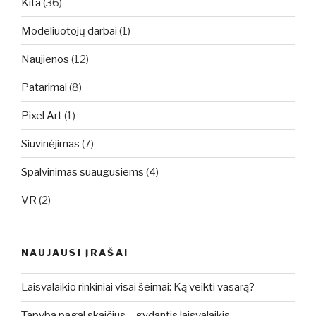
Kita
(36)
Modeliuotojų darbai
(1)
Naujienos
(12)
Patarimai
(8)
Pixel Art
(1)
Siuvinėjimas
(7)
Spalvinimas suaugusiems
(4)
VR
(2)
NAUJAUSI ĮRAŠAI
Laisvalaikio rinkiniai visai šeimai: Ką veikti vasarą?
Tapyba pagal skaičius – gydantis laisvalaikis