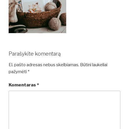
Parašykite komentarą
El. pašto adresas nebus skelbiamas.
Būtini laukeliai
pažymėti
*
Komentaras
*