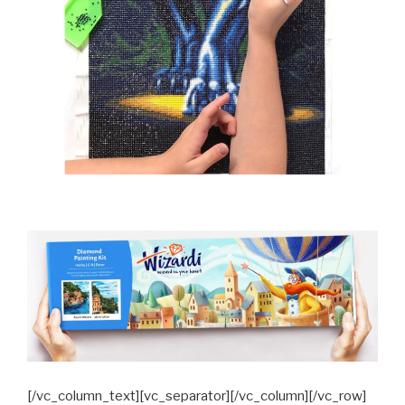
[/vc_column_text][vc_separator][/vc_column][/vc_row]