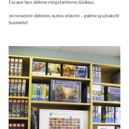
Escape tipo dėlione mėgstantiems iššūkius.
Jei neradote dėlionės, kurios ieškote – galime ją užsakyti!
Susiekite!