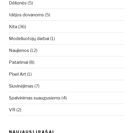
Dėlionės
(5)
Idėjos dovanoms
(5)
Kita
(36)
Modeliuotojų darbai
(1)
Naujienos
(12)
Patarimai
(8)
Pixel Art
(1)
Siuvinėjimas
(7)
Spalvinimas suaugusiems
(4)
VR
(2)
NAUJAUSI ĮRAŠAI