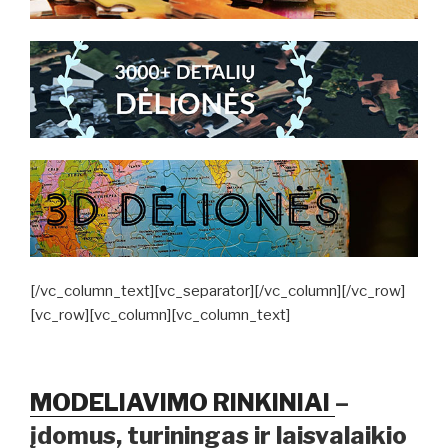
[/vc_column_text][vc_separator][/vc_column][/vc_row]
[vc_row][vc_column][vc_column_text]
MODELIAVIMO RINKINIAI
–
įdomus, turiningas ir laisvalaikio