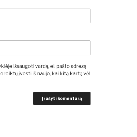
lėje išsaugoti vardą, el. pašto adresą
ereiktų įvesti iš naujo, kai kitą kartą vėl