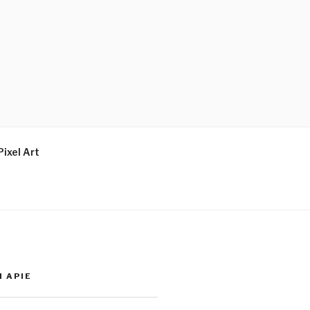
Pixel Art
I APIE