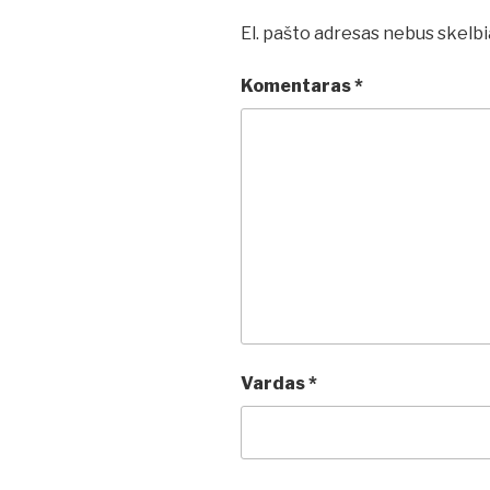
El. pašto adresas nebus skelb
Komentaras
*
Vardas
*