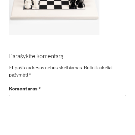
Parašykite komentarą
El. pašto adresas nebus skelbiamas.
Būtini laukeliai
pažymėti
*
Komentaras
*