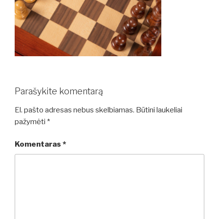
Parašykite komentarą
El. pašto adresas nebus skelbiamas.
Būtini laukeliai
pažymėti
*
Komentaras
*