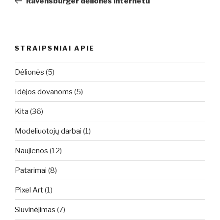
Ravensburger dėlionės internetu
įrašų
STRAIPSNIAI APIE
Dėlionės
(5)
Idėjos dovanoms
(5)
Kita
(36)
Modeliuotojų darbai
(1)
Naujienos
(12)
Patarimai
(8)
Pixel Art
(1)
Siuvinėjimas
(7)