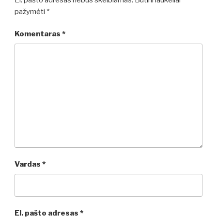
pažymėti
*
Komentaras
*
Vardas
*
El. pašto adresas
*