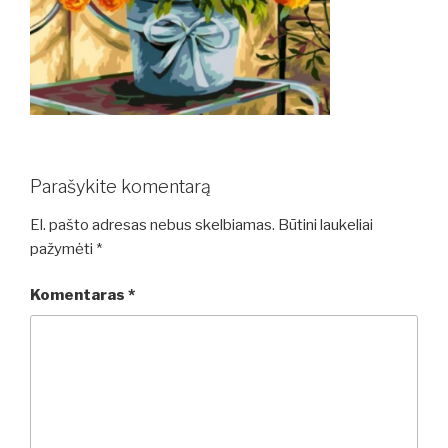
Parašykite komentarą
El. pašto adresas nebus skelbiamas.
Būtini laukeliai
pažymėti
*
Komentaras
*