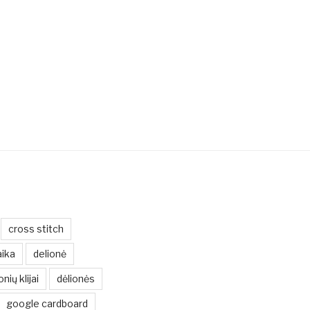
cross stitch
ika
delionė
onių klijai
dėlionės
google cardboard