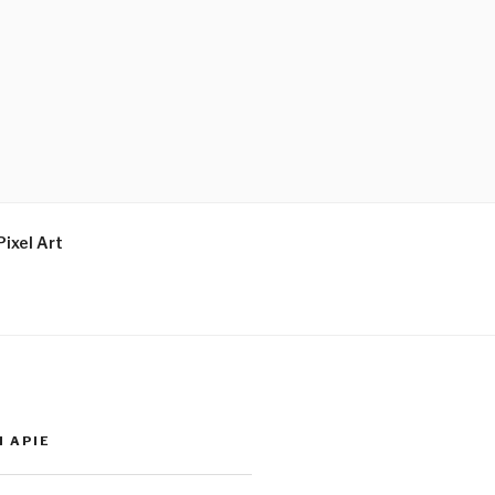
Pixel Art
I APIE