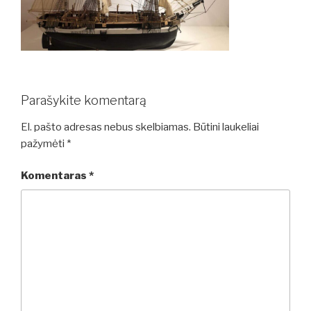
Parašykite komentarą
El. pašto adresas nebus skelbiamas.
Būtini laukeliai
pažymėti
*
Komentaras
*