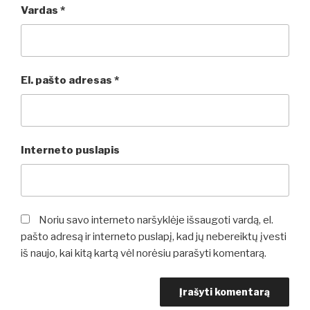
Vardas
*
El. pašto adresas
*
Interneto puslapis
Noriu savo interneto naršyklėje išsaugoti vardą, el.
pašto adresą ir interneto puslapį, kad jų nebereiktų įvesti
iš naujo, kai kitą kartą vėl norėsiu parašyti komentarą.