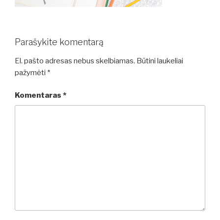
Parašykite komentarą
El. pašto adresas nebus skelbiamas.
Būtini laukeliai
pažymėti
*
Komentaras
*